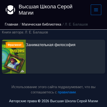
Перейти
Высшая Школа Серой
к
Магии
содержимому
Главная
Магическая библиотека
Л. Е. Балашов
Книги автора: Л. Е. Балашов
Занимательная философия
Фрагмент
Использование этого сайта подразумевает, что вы
соглашаетесь с
правилами
.
Авторские права © 2026 Высшая Школа Серой Магии