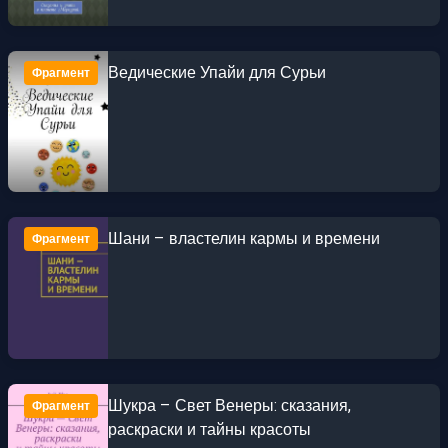
Ведические Упайи для Сурьи
Фрагмент
Шани – властелин кармы и времени
Фрагмент
Шукра – Свет Венеры: сказания,
Фрагмент
раскраски и тайны красоты