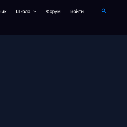
Поиск
ник
Школа
Форум
Войти