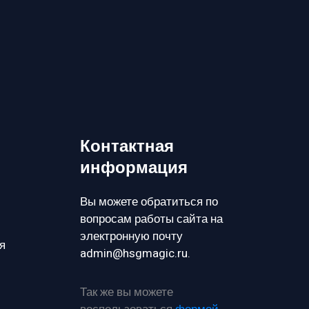
Контактная
информация
Вы можете обратиться по
вопросам работы сайта на
электронную почту
я
admin@hsgmagic.ru.
Так же вы можете