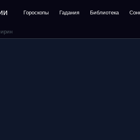
ии
Гороскопы
Гадания
Библиотека
Сон
ширин