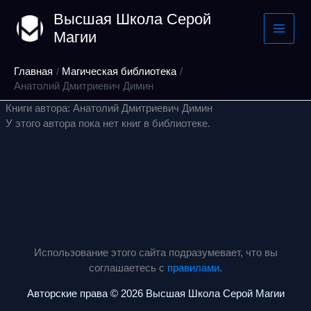
Перейти
Высшая Школа Серой
к
Магии
содержимому
Главная
Магическая библиотека
Анатолий Дмитриевич Димин
Книги автора: Анатолий Дмитриевич Димин
У этого автора пока нет книг в библиотеке.
Использование этого сайта подразумевает, что вы
соглашаетесь с
правилами
.
Авторские права © 2026 Высшая Школа Серой Магии