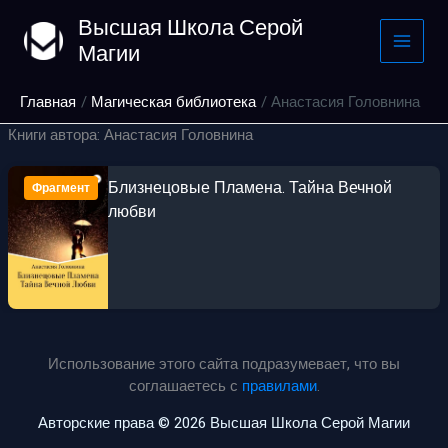
Перейти
Высшая Школа Серой
к
Магии
содержимому
Главная
Магическая библиотека
Анастасия Головнина
Книги автора: Анастасия Головнина
Близнецовые Пламена. Тайна Вечной
Фрагмент
любви
Использование этого сайта подразумевает, что вы
соглашаетесь с
правилами
.
Авторские права © 2026 Высшая Школа Серой Магии