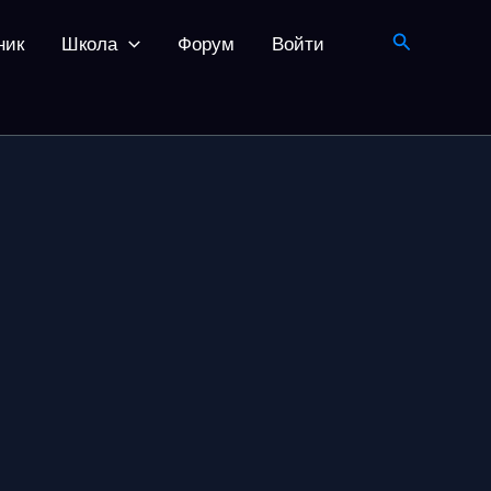
Поиск
ник
Школа
Форум
Войти