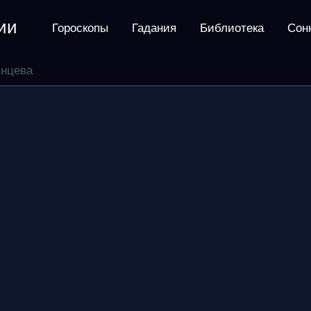
ии
Гороскопы
Гадания
Библиотека
Сон
янцева