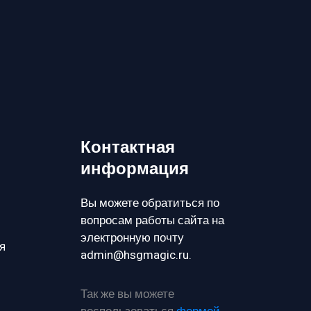
Контактная
информация
Вы можете обратиться по
вопросам работы сайта на
электронную почту
я
admin@hsgmagic.ru.
Так же вы можете