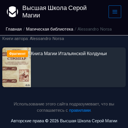
Перейти
Высшая Школа Серой
к
Магии
содержимому
Главная
Магическая библиотека
Alessandro Norsa
Книги автора: Alessandro Norsa
Книга Магии Итальянской Колдуньи
Фрагмент
Использование этого сайта подразумевает, что вы
соглашаетесь с
правилами
.
Авторские права © 2026 Высшая Школа Серой Магии