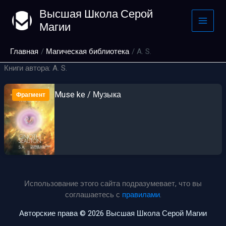
Перейти
Высшая Школа Серой
к
Магии
содержимому
Главная
Магическая библиотека
A. S.
Книги автора: A. S.
Muse ke / Музыка
Фрагмент
Использование этого сайта подразумевает, что вы
соглашаетесь с
правилами
.
Авторские права © 2026 Высшая Школа Серой Магии